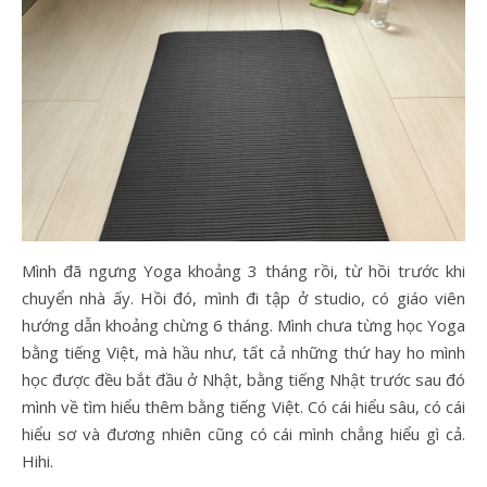
Mình đã ngưng Yoga khoảng 3 tháng rồi, từ hồi trước khi
chuyển nhà ấy. Hồi đó, mình đi tập ở studio, có giáo viên
hướng dẫn khoảng chừng 6 tháng. Mình chưa từng học Yoga
bằng tiếng Việt, mà hầu như, tất cả những thứ hay ho mình
học được đều bắt đầu ở Nhật, bằng tiếng Nhật trước sau đó
mình về tìm hiểu thêm bằng tiếng Việt. Có cái hiểu sâu, có cái
hiểu sơ và đương nhiên cũng có cái mình chẳng hiểu gì cả.
Hihi.