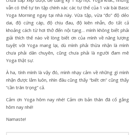
vẫn có thể tự tin tập chính xác các tư thế của 1 vài bài Basic
Yoga Morning ngay tại nhà này. Vừa tập, vừa “đo” độ dẻo
dai, độ cứng cáp, độ chịu đau, độ kiên nhẫn, đo tất cả
khoảng cách từ hơi thở đến nội tạng… mình không biết phải
giải thích thế nào về lòng biết ơn của mình về năng lượng
tuyệt vời Yoga mang lại, dù mình phải thừa nhận là mình
chưa phải dân chuyên, cũng chưa phải là người đam mê
Yoga thật sự.
À ha, tính mình là vậy đó, mình nhạy cảm về những gì mình
nhận được lắm luôn, nhìn đâu cũng thấy “biết ơn” cũng thấy
“cần trân trọng” cả.
Cảm ơn Yoga hôm nay nhé! Cảm ơn bản thân đã cố gắng
hôm nay nhé!
Namaste!