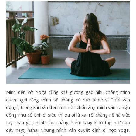
Mình đến với Yoga cũng khá gượng gạo hihi, chồng mình
quan ngại rằng mình sẽ không có sức khoẻ vì “lười vận
động”, trong khi bản thân mình thì chối rằng mình vẫn cố vận
động như cố tình đi siêu thị xa ơi là xa, rồi chẳng nề hà việc
tay chân gì,… mình còn chẳng thèm tăng kí lô thịt mỡ nào
đây này:) haha. Nhưng mình vẫn quyết định đi học Yoga,