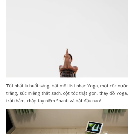
Tốt nhất là buổi sáng, bật một list nhạc Yoga, một cốc nước
trắng, súc miệng thật sạch, cột tóc thật gọn, thay đồ Yoga,
trải thảm, chắp tay niệm Shanti và bắt đầu nào!