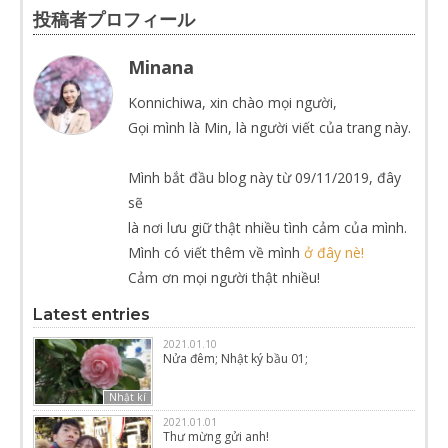
投稿者プロフィール
Minana
Konnichiwa, xin chào mọi người,
Gọi mình là Min, là người viết của trang này.
Mình bắt đầu blog này từ 09/11/2019, đây
sẽ
là nơi lưu giữ thật nhiều tình cảm của mình.
Mình có viết thêm về mình
ở đây nè!
Cảm ơn mọi người thật nhiều!
Latest entries
2021.01.10
Nửa đêm; Nhật ký bầu 01;
Nhật kí
2021.01.01
Thư mừng gửi anh!