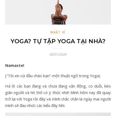
NHẬT KÍ
YOGA? TỰ TẬP YOGA TẠI NHÀ?
08/01/2020
Namaste!
(“Tôi xin cúi đầu chào bạn”-một thuật ngữ trong Yoga)
Há lô các bạn đang và chưa đang vận động, co duỗi, kéo
giãn người và hít thở có ý thức nhé! Mình hôm nay đã quay
trở lại với Yoga rồi đây và mình chắc chắn là ngày mai người
mình sẽ đau nhức các kiểu đây hihi.