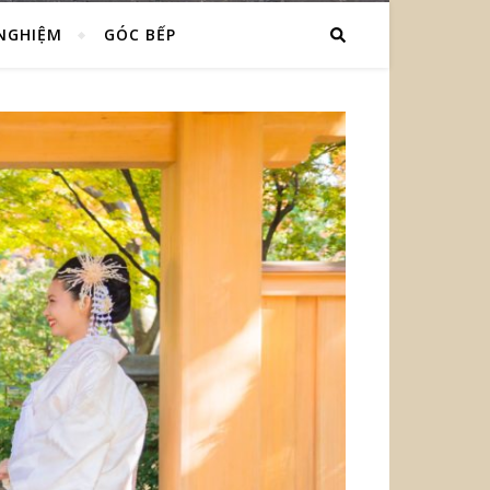
 NGHIỆM
GÓC BẾP