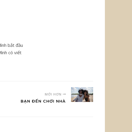
Mình bắt đầu
ình có viết
MỚI HƠN
BẠN ĐẾN CHƠI NHÀ