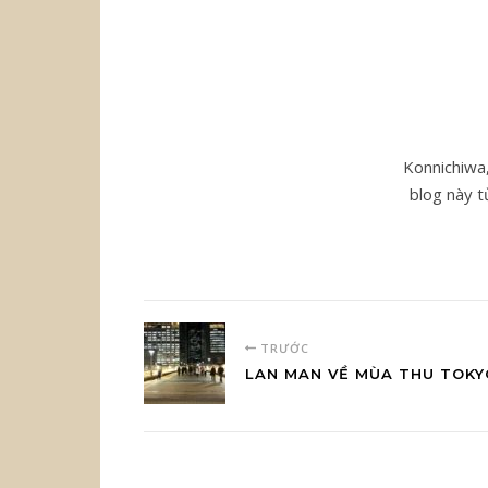
Konnichiwa,
blog này t
TRƯỚC
LAN MAN VỀ MÙA THU TOKYO