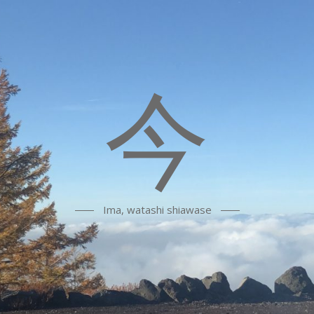
今
Ima, watashi shiawase