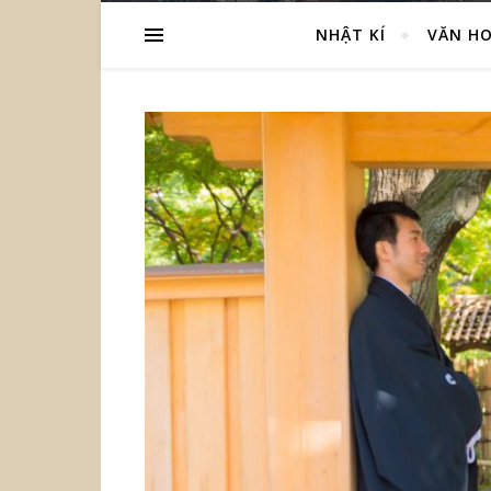
NHẬT KÍ
VĂN HO