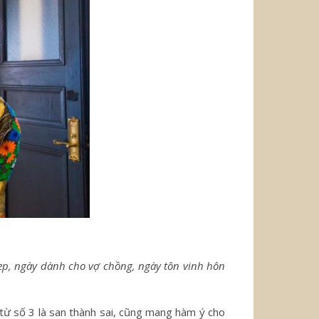
, ngày dành cho vợ chồng, ngày tôn vinh hôn
ừ số 3 là san thành sai, cũng mang hàm ý cho