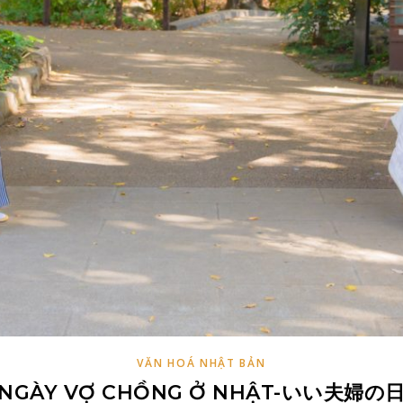
VĂN HOÁ NHẬT BẢN
NGÀY VỢ CHỒNG Ở NHẬT-いい夫婦の