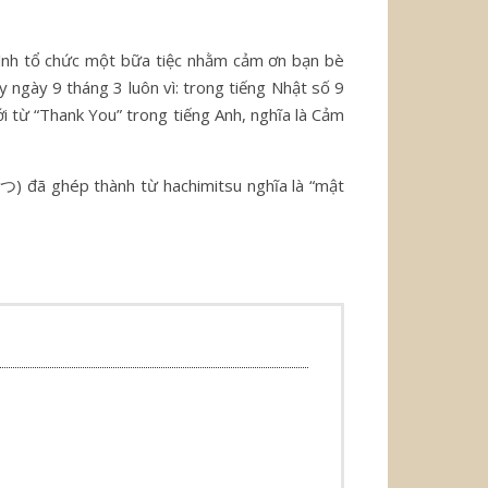
n mình tổ chức một bữa tiệc nhằm cảm ơn bạn bè
y ngày 9 tháng 3 luôn vì: trong tiếng Nhật số 9
từ “Thank You” trong tiếng Anh, nghĩa là Cảm
 đã ghép thành từ hachimitsu nghĩa là “mật