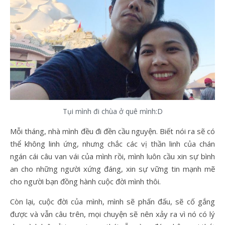
Tụi mình đi chùa ở quê mình:D
Mỗi tháng, nhà mình đều đi đền cầu nguyện. Biết nói ra sẽ có
thể không linh ứng, nhưng chắc các vị thần linh của chán
ngán cái câu van vái của mình rồi, mình luôn cầu xin sự bình
an cho những người xứng đáng, xin sự vững tin mạnh mẽ
cho người bạn đồng hành cuộc đời mình thôi.
Còn lại, cuộc đời của mình, mình sẽ phấn đấu, sẽ cố gắng
được và vẫn câu trên, mọi chuyện sẽ nên xảy ra vì nó có lý