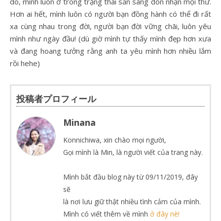
do, mình luôn ở trong trạng thái sẵn sàng đón nhận mọi thứ.
Hơn ai hết, mình luôn có người bạn đồng hành có thể đi rất
xa cùng nhau trong đời, người bạn đời vững chãi, luôn yêu
mình như ngày đầu! (dù giờ mình tự thấy mình đẹp hơn xưa
và đang hoang tưởng rằng anh ta yêu mình hơn nhiều lắm
rồi hehe)
投稿者プロフィール
Minana
Konnichiwa, xin chào mọi người,
Gọi mình là Min, là người viết của trang này.
Mình bắt đầu blog này từ 09/11/2019, đây
sẽ
là nơi lưu giữ thật nhiều tình cảm của mình.
Mình có viết thêm về mình
ở đây nè!