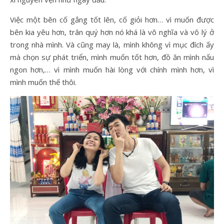
Việc một bên cố gắng tốt lên, cố giỏi hơn… vì muốn được
bên kia yêu hơn, trân quý hơn nó khá là vô nghĩa và vô lý ở
trong nhà mình. Và cũng may là, mình không vì mục đích ấy
mà chọn sự phát triển, mình muốn tốt hơn, đồ ăn mình nấu
ngon hơn,… vì mình muốn hài lòng với chính mình hơn, vì
mình muốn thế thôi.