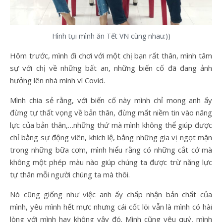
Hình tụi mình ăn Tết VN cùng nhau:))
Hôm trước, mình đi chơi với một chị bạn rất thân, mình tâm
sự với chị về những bất an, những biến cố đã đang ảnh
hưởng lên nhà mình vì Covid.
Mình chia sẻ rằng, với biến cố này mình chỉ mong anh ấy
đừng tự thất vọng về bản thân, đừng mất niềm tin vào năng
lực của bản thân,…những thứ mà mình không thể giúp được
chỉ bằng sự động viên, khích lệ, bằng những gia vị ngọt mặn
trong những bữa cơm, mình hiểu rằng có những cắt cớ mà
không một phép màu nào giúp chúng ta được trừ năng lực
tự thân mỗi người chúng ta mà thôi.
Nó cũng giống như việc anh ấy chấp nhận bản chất của
mình, yêu mình hết mực nhưng cái cốt lõi vẫn là mình có hài
lòng với mình hay không vậy đó. Mình cũng yêu quý, mình