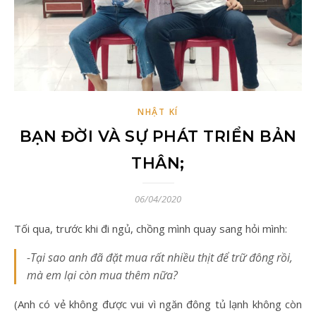
NHẬT KÍ
BẠN ĐỜI VÀ SỰ PHÁT TRIỂN BẢN
THÂN;
06/04/2020
Tối qua, trước khi đi ngủ, chồng mình quay sang hỏi mình:
-Tại sao anh đã đặt mua rất nhiều thịt để trữ đông rồi,
mà em lại còn mua thêm nữa?
(Anh có vẻ không được vui vì ngăn đông tủ lạnh không còn