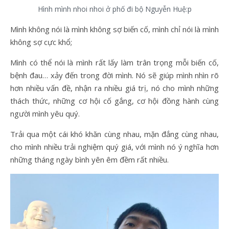
Hình mình nhoi nhoi ở phố đi bộ Nguyễn Huệ:p
Mình không nói là mình không sợ biến cố, mình chỉ nói là mình
không sợ cực khổ;
Mình có thể nói là mình rất lấy làm trân trọng mỗi biến cố,
bệnh đau… xảy đến trong đời mình. Nó sẽ giúp mình nhìn rõ
hơn nhiều vấn đề, nhận ra nhiều giá trị, nó cho mình những
thách thức, những cơ hội cố gắng, cơ hội đồng hành cùng
người mình yêu quý.
Trải qua một cái khó khăn cùng nhau, mặn đắng cùng nhau,
cho mình nhiều trải nghiệm quý giá, với mình nó ý nghĩa hơn
những tháng ngày bình yên êm đềm rất nhiều.