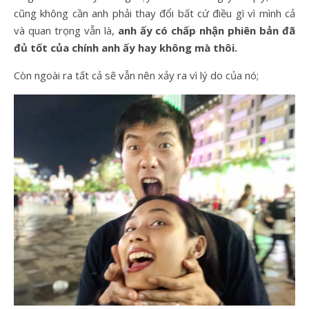
cũng không cần anh phải thay đổi bất cứ điều gì vì mình cả
và quan trọng vẫn là,
anh ấy có chấp nhận phiên bản đã
đủ tốt của chính anh ấy hay không mà thôi.
Còn ngoài ra tất cả sẽ vẫn nên xảy ra vì lý do của nó;