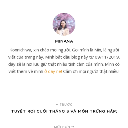
MINANA
Konnichiwa, xin chào mọi người, Gọi mình là Min, là người
viết của trang này. Mình bắt đầu blog này từ 09/11/2019,
đây sẽ là nơi lưu giữ thật nhiều tình cảm của mình. Mình có
viết thêm về mình
ở đây nè!
Cảm ơn mọi người thật nhiều!
TRƯỚC
TUYẾT RƠI CUỐI THÁNG 3 VÀ MÓN TRỨNG HẤP;
MỚI HƠN