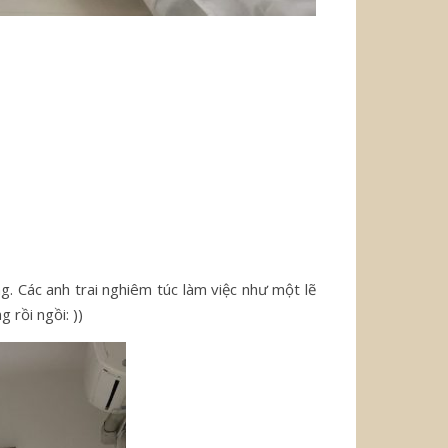
g. Các anh trai nghiêm túc làm việc như một lẽ
 rồi ngồi: ))