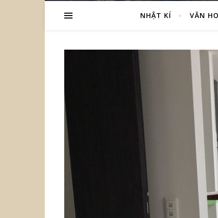
NHẬT KÍ
VĂN HO