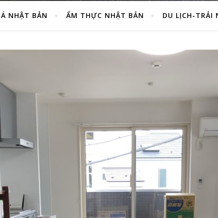
Á NHẬT BẢN
ẨM THỰC NHẬT BẢN
DU LỊCH-TRẢI