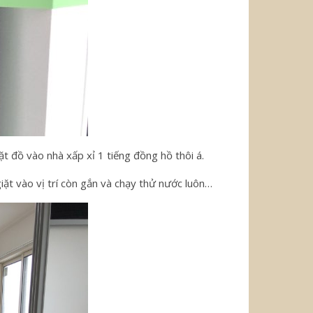
t đồ vào nhà xấp xỉ 1 tiếng đồng hồ thôi á.
iặt vào vị trí còn gắn và chạy thử nước luôn…