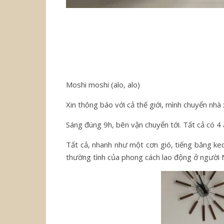
Moshi moshi (alo, alo)
Xin thông báo với cả thế giới, mình chuyển nhà
Sáng đúng 9h, bên vận chuyển tới. Tất cả có 4 
Tất cả, nhanh như một cơn gió, tiếng băng keo
thường tình của phong cách lao động ở người 