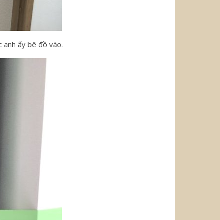
c anh ấy bê đồ vào.