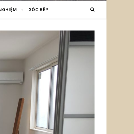
 NGHIỆM
GÓC BẾP