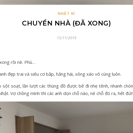
NHẬT KÍ
CHUYỂN NHÀ (ĐÃ XONG)
15/11/2019
 xong rồi nè. Phù…
anh đẹp trai và siêu cơ bắp, hăng hái, xông xáo vô cùng luôn.
 sột soạt, lần lượt các thùng đồ được bê đi nhẹ tênh, nhanh chón
Nhật.
Vợ chồng mình thì các anh dọn chỗ nào, né chỗ đó ra, hết đứng