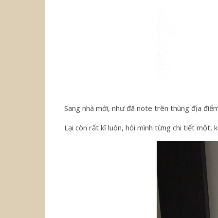
Sang nhà mới, như đã note trên thùng địa điểm 
Lại còn rất kĩ luôn, hỏi mình từng chi tiết mộ