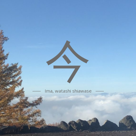
今
Ima, watashi shiawase