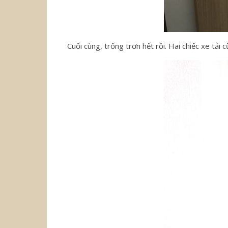
Cuối cùng, trống trơn hết rồi. Hai chiếc xe tả